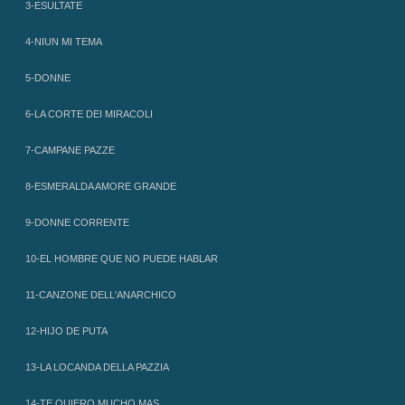
3-ESULTATE
4-NIUN MI TEMA
5-DONNE
6-LA CORTE DEI MIRACOLI
7-CAMPANE PAZZE
8-ESMERALDA AMORE GRANDE
9-DONNE CORRENTE
10-EL HOMBRE QUE NO PUEDE HABLAR
11-CANZONE DELL'ANARCHICO
12-HIJO DE PUTA
13-LA LOCANDA DELLA PAZZIA
14-TE QUIERO MUCHO MAS