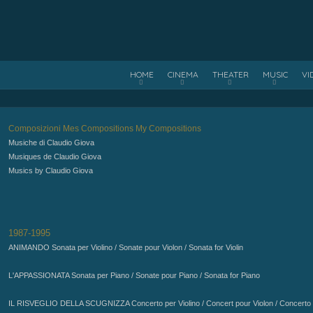
HOME
CINEMA
THEATER
MUSIC
VI
Composizioni
Mes Compositions
My Compositions
Musiche di Claudio Giova
Musiques de Claudio Giova
Musics by Claudio Giova
1987-1995
ANIMANDO Sonata per Violino / Sonate pour Violon / Sonata for Violin
L'APPASSIONATA Sonata per Piano / Sonate pour Piano / Sonata for Piano
IL RISVEGLIO DELLA SCUGNIZZA Concerto per Violino / Concert pour Violon / Concerto f