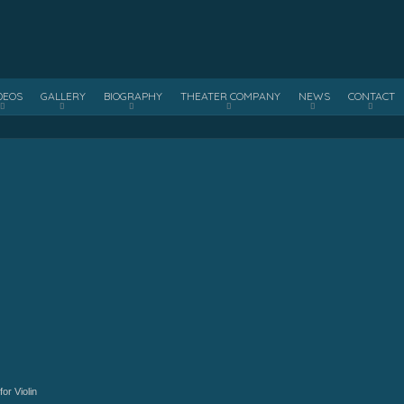
DEOS
GALLERY
BIOGRAPHY
THEATER COMPANY
NEWS
CONTACT
or Violin