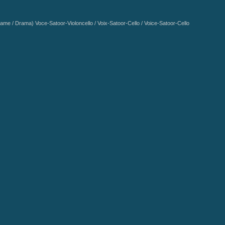
ama) Voce-Satoor-Violoncello / Voix-Satoor-Cello / Voice-Satoor-Cello