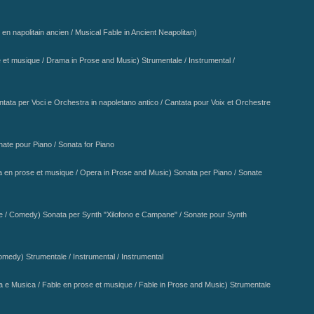
musique / Drama in Prose and Music) Strumentale / Instrumental /
Voci e Orchestra in napoletano antico / Cantata pour Voix et Orchestre
 pour Piano / Sonata for Piano
 prose et musique / Opera in Prose and Music) Sonata
per Piano / Sonate
e / Comedy)
Sonata per Synth "Xilofono e Campane" / Sonate pour Synth
Comedy)
Strumentale / Instrumental / Instrumental
a e Musica / Fable en prose et musique / Fable in Prose and Music) Strumentale