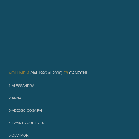
VOLUME 4
(dal 1996 al 2000)
78
1-ALESSANDRA
2-ANNA
3-ADESSO COSA FAI
4-I WANT YOUR EYES
5-DEVI MORÌ