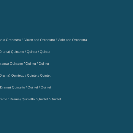
e Orchestra / Violon and Orchestre / Violin and Orchestra
Drama)
Drama)
Quintetto / Quintet / Quintet
 Drama)
Quintetto / Quintet / Quintet
 Drama)
Quintetto / Quintet / Quintet
ame : Drama)
Quintetto / Quintet / Quintet