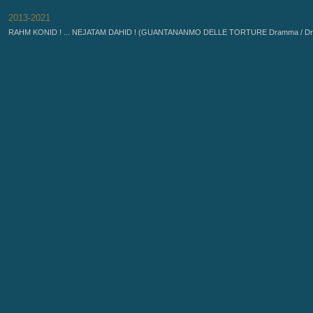
RAHM KONID ! ... NEJATAM DAHID ! (GUANTANANMO DELLE TORTURE Dramma / Drame / Dr