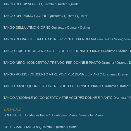
TANGO DEL RISVEGLIO Quintetto / Quintet / Quintet
TANGO DEL PRIMO GIORNO Quintetto / Quintet / Quintet
TANGO DELL'ULTIMO GIORNO Quintetto / Quintet / Quintet
TANGO DEI BATTITI (BATTITO DI RESPIRI NELLA PENOMBRA Film / Film / Movie) Violino 
TANGO TRISTE (CONCERTO A TRE VOCI PER DONNE E PIANTO Dramma / Drame : 
TANGO NERO
(CONCERTO A TRE VOCI PER DONNE E PIANTO Dramma / Drame : 
TANGO ROSSO
(CONCERTO A TRE VOCI PER DONNE E PIANTO Dramma / Drame :
TANGO BIANCO
(CONCERTO A TRE VOCI PER DONNE E PIANTO Dramma / Drame :
TANGO ARCOBALENO
(CONCERTO A TRE VOCI PER DONNE E PIANTO Dramma / Dr
2011-2012
SOLITUDINE
GETHSIMANI (TANGO) Quintetto / Quintet / Quintet