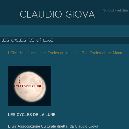
CLAUDIO GIOVA
Official WebSite
LES CYCLES DE LA LUNE
I Cicli della Luna
Les Cycles de la Lune The Cycles of the Moon
È un’ Associazione Culturale diretta da Claudio Giova