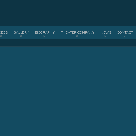
DEOS
GALLERY
BIOGRAPHY
THEATER COMPANY
NEWS
CONTACT